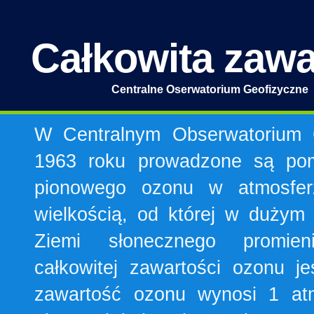
Całkowita zaw
Centralne Oserwatorium Geofizyczne
W Centralnym Obserwatorium
1963 roku prowadzone są pomi
pionowego ozonu w atmosferz
wielkością, od której w dużym
Ziemi słonecznego promieni
całkowitej zawartości ozonu j
zawartość ozonu wynosi 1 at