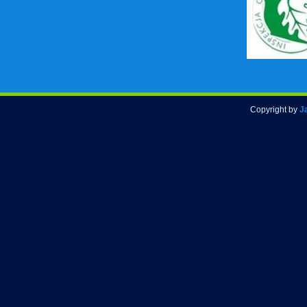
Copyright by
J