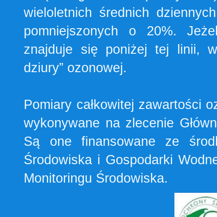
wieloletnich średnich dziennyc
pomniejszonych o 20%. Jeżel
znajduje się poniżej tej linii
dziury” ozonowej.
Pomiary całkowitej zawartości
wykonywane na zlecenie Główn
Są one finansowane ze śro
Środowiska i Gospodarki Wodn
Monitoringu Środowiska.